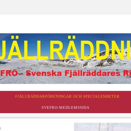
FJÄLLRÄDDARFÖRENINGAR OCH SPECIALENHETER
SVEFRO-MEDLEMSSIDA
e